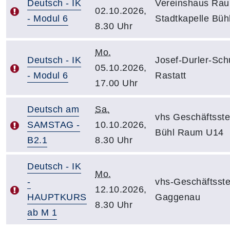
Deutsch - IK
Vereinshaus Ra
02.10.2026,
- Modul 6
Stadtkapelle Büh
8.30 Uhr
Mo.
Deutsch - IK
Josef-Durler-Sch
05.10.2026,
- Modul 6
Rastatt
17.00 Uhr
Deutsch am
Sa.
vhs Geschäftsste
SAMSTAG -
10.10.2026,
Bühl Raum U14
B2.1
8.30 Uhr
Deutsch - IK
Mo.
-
vhs-Geschäftsste
12.10.2026,
HAUPTKURS
Gaggenau
8.30 Uhr
ab M 1