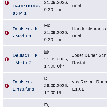
21.09.2026,
HAUPTKURS
Bühl
9.30 Uhr
ab M 1
Mo.
Deutsch - IK
Handelslehransta
21.09.2026,
- Modul 1
Bühl
9.30 Uhr
Mo.
Deutsch - IK
Josef-Durler-Sch
21.09.2026,
- Modul 2
Rastatt
17.00 Uhr
Di.
Deutsch -
vhs Rastatt Rau
29.09.2026,
Einstufung
E1.01
17.00 Uhr
Fr.