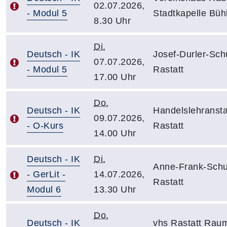
02.07.2026,
- Modul 5
Stadtkapelle Büh
8.30 Uhr
Di.
Deutsch - IK
Josef-Durler-Sch
07.07.2026,
- Modul 5
Rastatt
17.00 Uhr
Do.
Deutsch - IK
Handelslehransta
09.07.2026,
- O-Kurs
Rastatt
14.00 Uhr
Deutsch - IK
Di.
Anne-Frank-Schu
- GerLit -
14.07.2026,
Rastatt
Modul 6
13.30 Uhr
Do.
Deutsch - IK
vhs Rastatt Rau