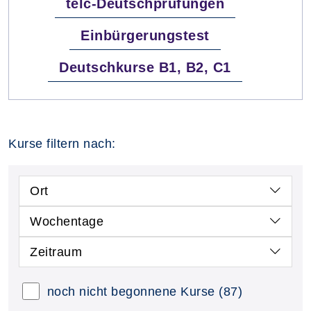
telc-Deutschprüfungen
Einbürgerungstest
Deutschkurse B1, B2, C1
Kurse filtern nach:
Ort
Wochentage
Zeitraum
noch nicht begonnene Kurse
(87)