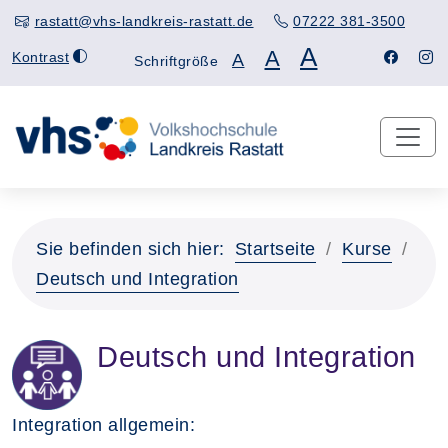
rastatt@vhs-landkreis-rastatt.de
07222 381-3500
A
A
Kontrast
A
Schriftgröße
Sie befinden sich hier:
Startseite
Kurse
Deutsch und Integration
Deutsch und Integration
Integration allgemein: