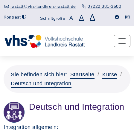
rastatt@vhs-landkreis-rastatt.de
07222 381-3500
A
A
Kontrast
A
Schriftgröße
Sie befinden sich hier:
Startseite
Kurse
Deutsch und Integration
Deutsch und Integration
Integration allgemein: