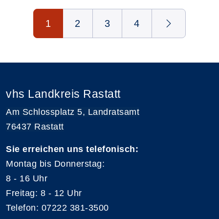
Seite 1 von 4
1
2
3
4
vhs Landkreis Rastatt
Am Schlossplatz 5, Landratsamt
76437 Rastatt
Sie erreichen uns telefonisch:
Montag bis Donnerstag:
8 - 16 Uhr
Freitag: 8 - 12 Uhr
Telefon: 07222 381-3500