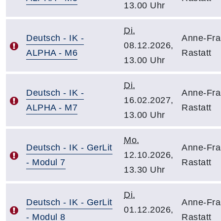
13.00 Uhr
Di.
Deutsch - IK -
Anne-Fra
08.12.2026,
ALPHA - M6
Rastatt
13.00 Uhr
Di.
Deutsch - IK -
Anne-Fra
16.02.2027,
ALPHA - M7
Rastatt
13.00 Uhr
Mo.
Deutsch - IK - GerLit
Anne-Fra
12.10.2026,
- Modul 7
Rastatt
13.30 Uhr
Di.
Deutsch - IK - GerLit
Anne-Fra
01.12.2026,
- Modul 8
Rastatt