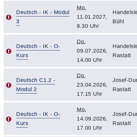
Mo.
Deutsch - IK - Modul
Handelsle
11.01.2027,
3
Bühl
9.30 Uhr
Do.
Deutsch - IK - O-
Handelsle
09.07.2026,
Kurs
Rastatt
14.00 Uhr
Do.
Deutsch C1.2 -
Josef-Dur
23.04.2026,
Modul 2
Rastatt
17.15 Uhr
Mo.
Deutsch - IK - O-
Josef-Dur
14.09.2026,
Kurs
Rastatt
17.00 Uhr