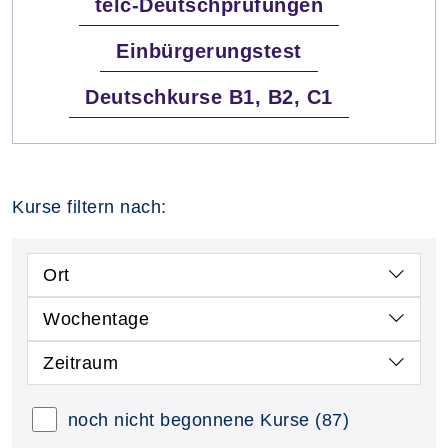
telc-Deutschprüfungen
Einbürgerungstest
Deutschkurse B1, B2, C1
Kurse filtern nach:
Ort
Wochentage
Zeitraum
noch nicht begonnene Kurse
(87)