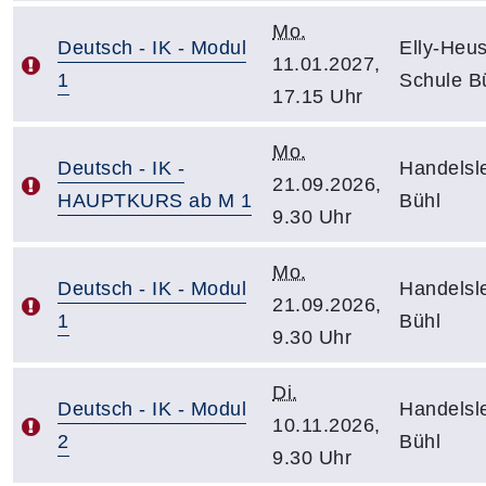
Mo.
Deutsch - IK - Modul
Elly-Heu
11.01.2027,
1
Schule B
17.15 Uhr
Mo.
Deutsch - IK -
Handelsle
21.09.2026,
HAUPTKURS ab M 1
Bühl
9.30 Uhr
Mo.
Deutsch - IK - Modul
Handelsle
21.09.2026,
1
Bühl
9.30 Uhr
Di.
Deutsch - IK - Modul
Handelsle
10.11.2026,
2
Bühl
9.30 Uhr