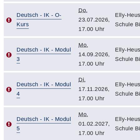
Do.
Deutsch - IK - O-
Elly-Heu
23.07.2026,
Kurs
Schule B
17.00 Uhr
Mo.
Deutsch - IK - Modul
Elly-Heu
14.09.2026,
3
Schule B
17.00 Uhr
Di.
Deutsch - IK - Modul
Elly-Heu
17.11.2026,
4
Schule B
17.00 Uhr
Mo.
Deutsch - IK - Modul
Elly-Heu
01.02.2027,
5
Schule B
17.00 Uhr