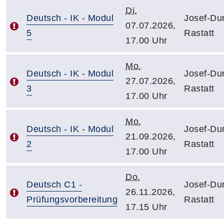
Di.
Deutsch - IK - Modul
Josef-Dur
07.07.2026,
5
Rastatt
17.00 Uhr
Mo.
Deutsch - IK - Modul
Josef-Dur
27.07.2026,
3
Rastatt
17.00 Uhr
Mo.
Deutsch - IK - Modul
Josef-Dur
21.09.2026,
2
Rastatt
17.00 Uhr
Do.
Deutsch C1 -
Josef-Dur
26.11.2026,
Prüfungsvorbereitung
Rastatt
17.15 Uhr