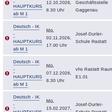
12.10.2026,
Geschäftsstelle
HAUPTKURS
8.30 Uhr
Gaggenau
ab M 1
Deutsch - IK
Mo.
-
Josef-Durler-
02.11.2026,
HAUPTKURS
Schule Rastatt
17.00 Uhr
ab M 1
Deutsch - IK
Mo.
-
vhs Rastatt Rau
07.12.2026,
HAUPTKURS
E1.01
8.30 Uhr
ab M 1
Deutsch - IK
Mo.
-
Josef-Durler-
15.02.2027,