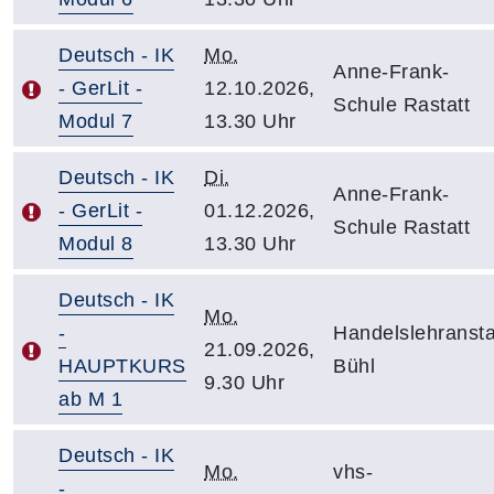
Deutsch - IK
Mo.
Anne-Frank-
- GerLit -
12.10.2026,
Schule Rastatt
Modul 7
13.30 Uhr
Deutsch - IK
Di.
Anne-Frank-
- GerLit -
01.12.2026,
Schule Rastatt
Modul 8
13.30 Uhr
Deutsch - IK
Mo.
-
Handelslehransta
21.09.2026,
HAUPTKURS
Bühl
9.30 Uhr
ab M 1
Deutsch - IK
Mo.
vhs-
-