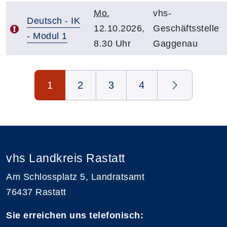
Mo.
vhs-
Deutsch - IK
12.10.2026,
Geschäftsstelle
- Modul 1
8.30 Uhr
Gaggenau
Seite 1 von 4
1
2
3
4
vhs Landkreis Rastatt
Am Schlossplatz 5, Landratsamt
76437 Rastatt
Sie erreichen uns telefonisch: