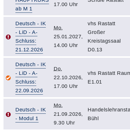
HAUPTKURS
Schule Rastatt
17.00 Uhr
ab M 1
Deutsch - IK
vhs Rastatt
Mo.
- LiD - A-
Großer
25.01.2027,
Schluss:
Kreistagssaal
14.00 Uhr
21.12.2026
D0.13
Deutsch - IK
Do.
- LiD - A-
vhs Rastatt Rau
22.10.2026,
Schluss:
E1.01
17.00 Uhr
22.09.2026
Mo.
Deutsch - IK
Handelslehransta
21.09.2026,
- Modul 1
Bühl
9.30 Uhr