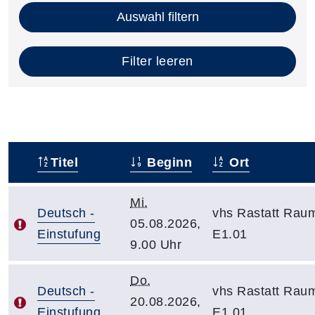
Auswahl filtern
Filter leeren
Titel
Beginn
Ort
–
Mi.
Deutsch -
vhs Rastatt Rau
05.08.2026,
Einstufung
E1.01
9.00 Uhr
Do.
Deutsch -
vhs Rastatt Rau
20.08.2026,
Einstufung
E1.01