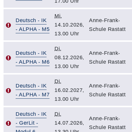
17.00 Uhr
Mi.
Deutsch - IK
Anne-Frank-
14.10.2026,
- ALPHA - M5
Schule Rastatt
13.00 Uhr
Di.
Deutsch - IK
Anne-Frank-
08.12.2026,
- ALPHA - M6
Schule Rastatt
13.00 Uhr
Di.
Deutsch - IK
Anne-Frank-
16.02.2027,
- ALPHA - M7
Schule Rastatt
13.00 Uhr
Deutsch - IK
Di.
Anne-Frank-
- GerLit -
14.07.2026,
Schule Rastatt
Modul 6
13.30 Uhr