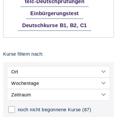
telc-Deutschprüfungen
Einbürgerungstest
Deutschkurse B1, B2, C1
Kurse filtern nach:
Ort
Wochentage
Zeitraum
noch nicht begonnene Kurse
(87)