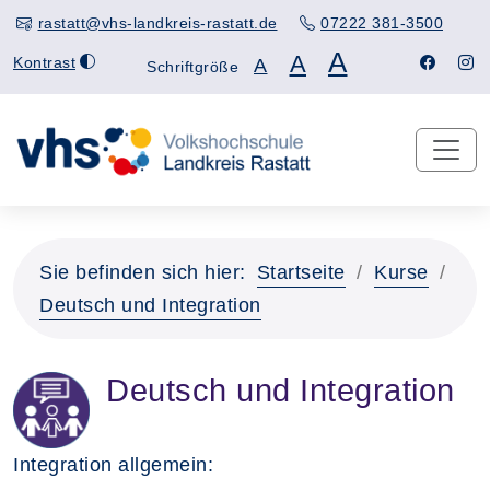
rastatt@vhs-landkreis-rastatt.de
07222 381-3500
A
A
Kontrast
A
Schriftgröße
Sie befinden sich hier:
Startseite
Kurse
Deutsch und Integration
Deutsch und Integration
Integration allgemein: