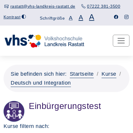
rastatt@vhs-landkreis-rastatt.de
07222 381-3500
A
A
Kontrast
A
Schriftgröße
Sie befinden sich hier:
Startseite
Kurse
Deutsch und Integration
Einbürgerungstest
Kurse filtern nach: