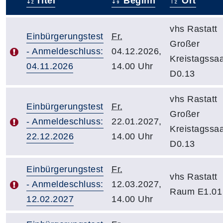
Titel
Beginn
Ort
–
vhs Rastatt
Einbürgerungstest
Fr.
Großer
- Anmeldeschluss:
04.12.2026,
Kreistagssaa
04.11.2026
14.00 Uhr
D0.13
vhs Rastatt
Einbürgerungstest
Fr.
Großer
- Anmeldeschluss:
22.01.2027,
Kreistagssaa
22.12.2026
14.00 Uhr
D0.13
Einbürgerungstest
Fr.
vhs Rastatt
- Anmeldeschluss:
12.03.2027,
Raum E1.01
12.02.2027
14.00 Uhr