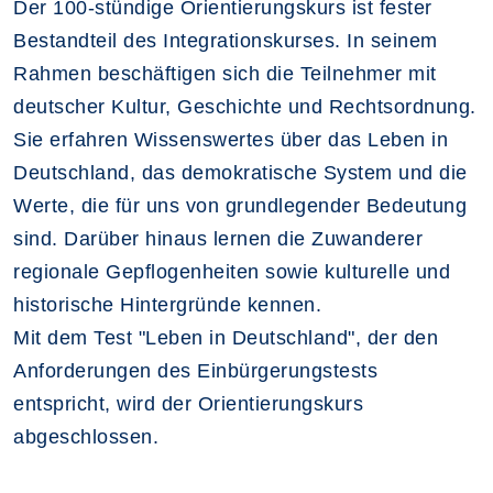
Der 100-stündige Orientierungskurs ist fester
Bestandteil des Integrationskurses. In seinem
Rahmen beschäftigen sich die Teilnehmer mit
deutscher Kultur, Geschichte und Rechtsordnung.
Sie erfahren Wissenswertes über das Leben in
Deutschland, das demokratische System und die
Werte, die für uns von grundlegender Bedeutung
sind. Darüber hinaus lernen die Zuwanderer
regionale Gepflogenheiten sowie kulturelle und
historische Hintergründe kennen.
Mit dem Test "Leben in Deutschland", der den
Anforderungen des Einbürgerungstests
entspricht, wird der Orientierungskurs
abgeschlossen.