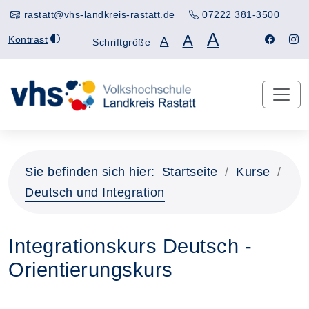
rastatt@vhs-landkreis-rastatt.de
07222 381-3500
A
A
Kontrast
A
Schriftgröße
Sie befinden sich hier:
Startseite
Kurse
Deutsch und Integration
Integrationskurs Deutsch -
Orientierungskurs