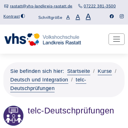
rastatt@vhs-landkreis-rastatt.de
07222 381-3500
A
A
Kontrast
A
Schriftgröße
Sie befinden sich hier:
Startseite
Kurse
Deutsch und Integration
telc-
Deutschprüfungen
telc-Deutschprüfungen