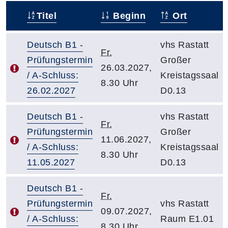
Titel
Beginn
Ort
–
Deutsch B1 -
vhs Rastatt
Fr.
Prüfungstermin
Großer
26.03.2027,
/ A-Schluss:
Kreistagssaal
8.30 Uhr
26.02.2027
D0.13
Deutsch B1 -
vhs Rastatt
Fr.
Prüfungstermin
Großer
11.06.2027,
/ A-Schluss:
Kreistagssaal
8.30 Uhr
11.05.2027
D0.13
Deutsch B1 -
Fr.
Prüfungstermin
vhs Rastatt
09.07.2027,
/ A-Schluss:
Raum E1.01
8.30 Uhr