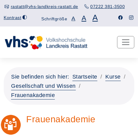
rastatt@vhs-landkreis-rastatt.de
07222 381-3500
A
A
Kontrast
A
Schriftgröße
Sie befinden sich hier:
Startseite
Kurse
Gesellschaft und Wissen
Frauenakademie
Frauenakademie