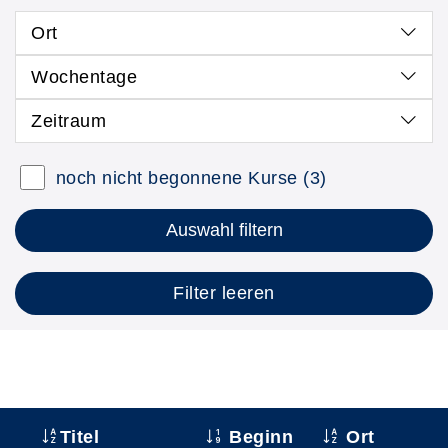
Ort
Wochentage
Zeitraum
noch nicht begonnene Kurse
(3)
Auswahl filtern
Filter leeren
Titel
Beginn
Ort