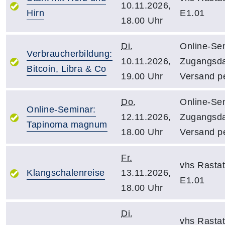
10.11.2026,
Hirn
E1.01
18.00 Uhr
Di.
Online-Sem
Verbraucherbildung:
10.11.2026,
Zugangsd
Bitcoin, Libra & Co
19.00 Uhr
Versand pe
Do.
Online-Sem
Online-Seminar:
12.11.2026,
Zugangsd
Tapinoma magnum
18.00 Uhr
Versand pe
Fr.
vhs Rasta
Klangschalenreise
13.11.2026,
E1.01
18.00 Uhr
Di.
vhs Rasta