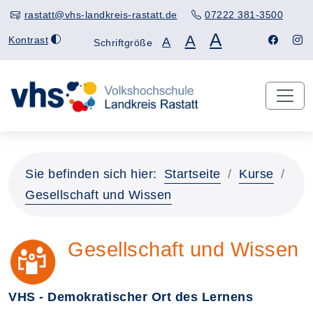
rastatt@vhs-landkreis-rastatt.de
07222 381-3500
A
A
Kontrast
A
Schriftgröße
Sie befinden sich hier:
Startseite
Kurse
Gesellschaft und Wissen
Gesellschaft und Wissen
VHS - Demokratischer Ort des Lernens