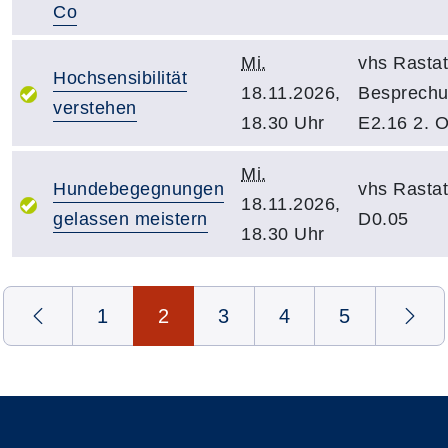
Co
Mi.
vhs Rastat
Hochsensibilität
18.11.2026,
Besprech
verstehen
18.30 Uhr
E2.16 2. 
Mi.
Hundebegegnungen
vhs Rasta
18.11.2026,
gelassen meistern
D0.05
18.30 Uhr
Seite 2 von 5
1
2
3
4
5