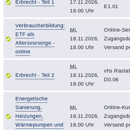
Erbrecht - Teil 1
17.11.2026,
E1.01
18.00 Uhr
Verbraucherbildung:
Mi.
Online-Sem
ETF als
18.11.2026,
Zugangsd
Altersvorsorge -
18.00 Uhr
Versand pe
online
Mi.
vhs Rasta
Erbrecht - Teil 2
18.11.2026,
D0.06
18.00 Uhr
Energetische
Sanierung,
Mi.
Online-Kur
Heizungen,
18.11.2026,
Zugangsd
Wärmepumpen und
18.00 Uhr
Versand pe