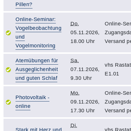
Pillen?
Online-Seminar:
Do.
Online-Sem
Vogelbeobachtung
05.11.2026,
Zugangsd
und
18.00 Uhr
Versand pe
Vogelmonitoring
Atemübungen für
Sa.
vhs Rasta
Ausgeglichenheit
07.11.2026,
E1.01
und guten Schlaf
9.30 Uhr
Mo.
Online-Sem
Photovoltaik -
09.11.2026,
Zugangsd
online
17.30 Uhr
Versand pe
Di.
Stark mit Herz und
vhs Rasta