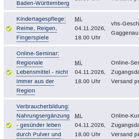
Baden-Württemberg
Kindertagespflege:
Mi.
vhs-Geschä
Reime, Reigen,
04.11.2026,
Gaggenau
Fingerspiele
18.00 Uhr
Online-Seminar:
Regionale
Mi.
Online-Sem
Lebensmittel - nicht
04.11.2026,
Zugangsd
immer aus der
18.00 Uhr
Versand pe
Region
Verbraucherbildung:
Nahrungsergänzung
Mi.
Online-Kur
- gesünder leben
04.11.2026,
Zugangsd
durch Pulver und
18.00 Uhr
Versand pe