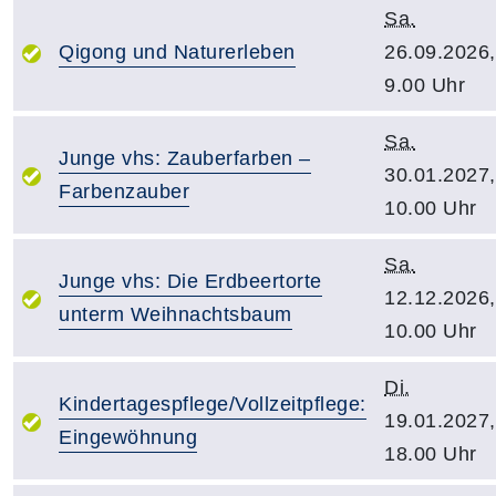
Sa.
Qigong und Naturerleben
26.09.2026,
9.00 Uhr
Sa.
Junge vhs: Zauberfarben –
30.01.2027,
Farbenzauber
10.00 Uhr
Sa.
Junge vhs: Die Erdbeertorte
12.12.2026,
unterm Weihnachtsbaum
10.00 Uhr
Di.
Kindertagespflege/Vollzeitpflege:
19.01.2027,
Eingewöhnung
18.00 Uhr