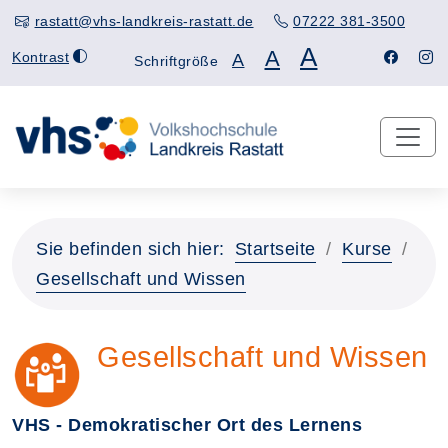
rastatt@vhs-landkreis-rastatt.de
07222 381-3500
A
A
Kontrast
A
Schriftgröße
Sie befinden sich hier:
Startseite
Kurse
Gesellschaft und Wissen
Gesellschaft und Wissen
VHS - Demokratischer Ort des Lernens