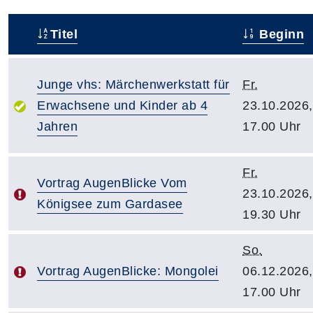
Titel
Beginn
–
Junge vhs: Märchenwerkstatt für
Fr.
Erwachsene und Kinder ab 4
23.10.2026,
Jahren
17.00 Uhr
Fr.
Vortrag AugenBlicke Vom
23.10.2026,
Königsee zum Gardasee
19.30 Uhr
So.
Vortrag AugenBlicke: Mongolei
06.12.2026,
17.00 Uhr