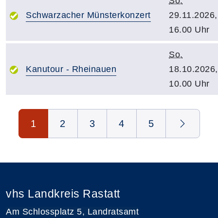
So.
Schwarzacher Münsterkonzert
29.11.2026,
16.00 Uhr
So.
Kanutour - Rheinauen
18.10.2026,
10.00 Uhr
Seite 1 von 5
1
2
3
4
5
vhs Landkreis Rastatt
Am Schlossplatz 5, Landratsamt