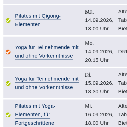
Mo.
Alt
Pilates mit Qigong-
14.09.2026,
Tab
Elementen
18.00 Uhr
Bie
Mo.
Yoga für Teilnehmende mit
14.09.2026,
DRK
und ohne Vorkenntnisse
20.15 Uhr
Di.
Alt
Yoga für Teilnehmende mit
15.09.2026,
Tab
und ohne Vorkenntnisse
18.30 Uhr
Bie
Pilates mit Yoga-
Mi.
Alt
Elementen, für
16.09.2026,
Tab
Fortgeschrittene
18.00 Uhr
Bie