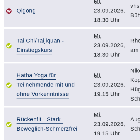
Mi.
vhs
Qigong
23.09.2026,
Büh
18.30 Uhr
Mi.
Tai Chi/Taijiquan -
Rhe
23.09.2026,
Einstiegskurs
am 
18.30 Uhr
Nik
Hatha Yoga für
Mi.
Kop
Teilnehmende mit und
23.09.2026,
Hüg
ohne Vorkenntnisse
19.15 Uhr
Sch
Mi.
Rückenfit - Stark-
Aug
23.09.2026,
Beweglich-Schmerzfrei
Sch
19.15 Uhr