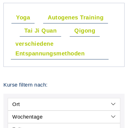
Yoga
Autogenes Training
Tai Ji Quan
Qigong
verschiedene
Entspannungsmethoden
Kurse filtern nach:
Ort
Wochentage