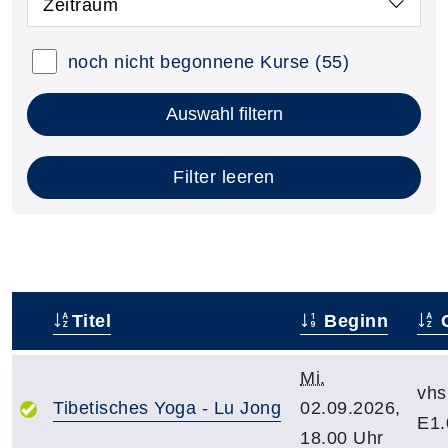
Zeitraum
noch nicht begonnene Kurse
(55)
Auswahl filtern
Filter leeren
Titel
Beginn
O
–
Mi.
vhs
Tibetisches Yoga - Lu Jong
02.09.2026,
E1.
18.00 Uhr