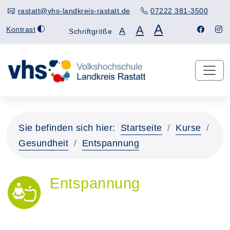
rastatt@vhs-landkreis-rastatt.de
07222 381-3500
A
A
Kontrast
A
Schriftgröße
Sie befinden sich hier:
Startseite
Kurse
Gesundheit
Entspannung
Entspannung