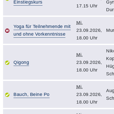
Einstiegskurs
Gy
17.15 Uhr
Dur
Mi.
Yoga für Teilnehmende mit
23.09.2026,
Mur
und ohne Vorkenntnisse
18.00 Uhr
Nik
Mi.
Kop
Qigong
23.09.2026,
Hüg
18.00 Uhr
Sch
Mi.
Aug
Bauch, Beine Po
23.09.2026,
Sch
18.00 Uhr