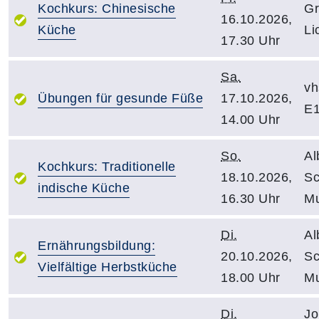
Kochkurs: Chinesische
Gr
16.10.2026,
Küche
Li
17.30 Uhr
Sa.
vh
Übungen für gesunde Füße
17.10.2026,
E1
14.00 Uhr
So.
Al
Kochkurs: Traditionelle
18.10.2026,
Sc
indische Küche
16.30 Uhr
Mu
Di.
Al
Ernährungsbildung:
20.10.2026,
Sc
Vielfältige Herbstküche
18.00 Uhr
Mu
Di.
Jo