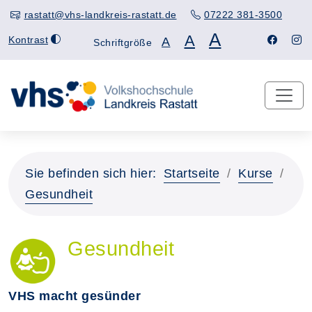
rastatt@vhs-landkreis-rastatt.de
07222 381-3500
A
A
Kontrast
A
Schriftgröße
Sie befinden sich hier:
Startseite
Kurse
Gesundheit
Gesundheit
VHS macht gesünder