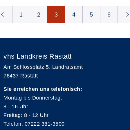
Seite 3 von 6
1
2
3
4
5
6
vhs Landkreis Rastatt
Am Schlossplatz 5, Landratsamt
76437 Rastatt
Sie erreichen uns telefonisch:
Montag bis Donnerstag:
8 - 16 Uhr
Freitag: 8 - 12 Uhr
Telefon: 07222 381-3500