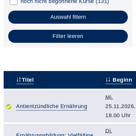
noch nicht begonnene Kurse
(131)
Auswahl filtern
Filter leeren
Titel
Beginn
–
Mi.
Antientzündliche Ernährung
25.11.2026,
18.00 Uhr
Di.
Ernährungsbildung: Vielfältige