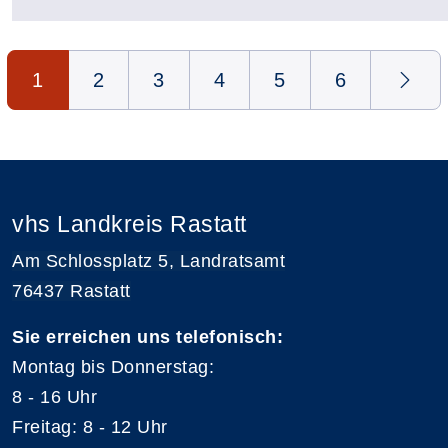
Seite 1 von 6
1
2
3
4
5
6
vhs Landkreis Rastatt
Am Schlossplatz 5, Landratsamt
76437 Rastatt
Sie erreichen uns telefonisch:
Montag bis Donnerstag:
8 - 16 Uhr
Freitag: 8 - 12 Uhr