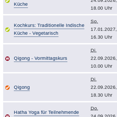
24.09.2026,
Küche
18.00 Uhr
So.
Kochkurs: Traditionelle Indische
17.01.2027,
Küche - Vegetarisch
16.30 Uhr
Di.
Qigong - Vormittagskurs
22.09.2026,
10.00 Uhr
Di.
Qigong
22.09.2026,
18.30 Uhr
Do.
Hatha Yoga für Teilnehmende
24.09.2026,