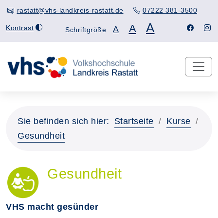
rastatt@vhs-landkreis-rastatt.de
07222 381-3500
A
A
Kontrast
A
Schriftgröße
Sie befinden sich hier:
Startseite
Kurse
Gesundheit
Gesundheit
VHS macht gesünder