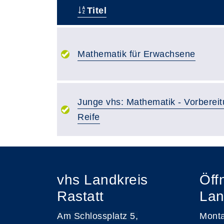
Titel
–
Mathematik für Erwachsene
Junge vhs: Mathematik - Vorbereitu
Reife
vhs Landkreis
Öff
Rastatt
Lan
Am Schlossplatz 5,
Monta