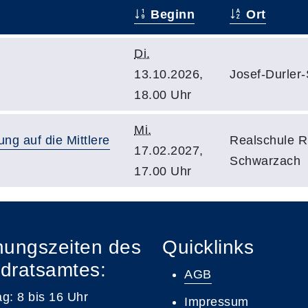
Beginn
Ort
Di.
13.10.2026,
Josef-Durler-
18.00 Uhr
Mi.
ng auf die Mittlere
Realschule R
17.02.2027,
Schwarzach
17.00 Uhr
nungszeiten des
Quicklinks
dratsamtes:
AGB
g: 8 bis 16 Uhr
Impressum