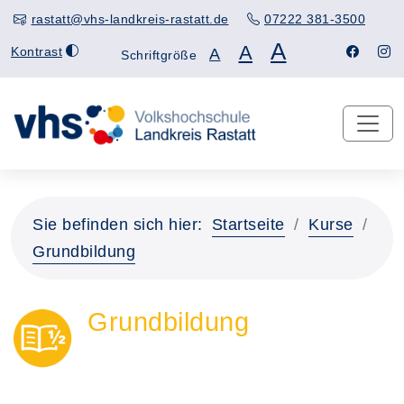
rastatt@vhs-landkreis-rastatt.de
07222 381-3500
A
A
Kontrast
A
Schriftgröße
Sie befinden sich hier:
Startseite
Kurse
Grundbildung
Grundbildung