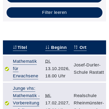
Filter leeren
Titel
Beginn
Ort
–
Mathematik
Di.
Josef-Durler-
für
13.10.2026,
Schule Rastatt
Erwachsene
18.00 Uhr
Junge vhs:
Mathematik -
Mi.
Realschule
Vorbereitung
17.02.2027,
Rheinmünster-