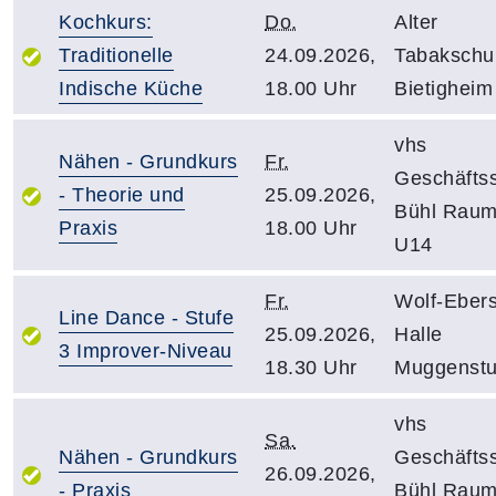
Kochkurs:
Do.
Alter
Traditionelle
24.09.2026,
Tabakschu
Indische Küche
18.00 Uhr
Bietigheim
vhs
Nähen - Grundkurs
Fr.
Geschäftss
- Theorie und
25.09.2026,
Bühl Rau
Praxis
18.00 Uhr
U14
Fr.
Wolf-Ebers
Line Dance - Stufe
25.09.2026,
Halle
3 Improver-Niveau
18.30 Uhr
Muggenst
vhs
Sa.
Nähen - Grundkurs
Geschäftss
26.09.2026,
- Praxis
Bühl Rau