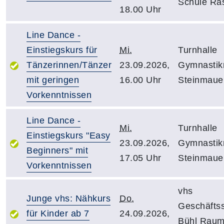
Schule Ras
18.00 Uhr
Line Dance -
Einstiegskurs für
Mi.
Turnhalle
Tänzerinnen/Tänzer
23.09.2026,
Gymnastik
mit geringen
16.00 Uhr
Steinmaue
Vorkenntnissen
Line Dance -
Mi.
Turnhalle
Einstiegskurs "Easy
23.09.2026,
Gymnastik
Beginners" mit
17.05 Uhr
Steinmaue
Vorkenntnissen
vhs
Junge vhs: Nähkurs
Do.
Geschäftss
für Kinder ab 7
24.09.2026,
Bühl Rau