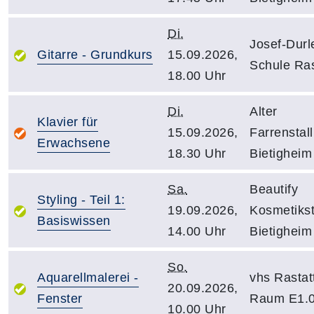
Di.
Josef-Durl
Gitarre - Grundkurs
15.09.2026,
Schule Ras
18.00 Uhr
Di.
Alter
Klavier für
15.09.2026,
Farrenstall
Erwachsene
18.30 Uhr
Bietigheim
Sa.
Beautify
Styling - Teil 1:
19.09.2026,
Kosmetiks
Basiswissen
14.00 Uhr
Bietigheim
So.
Aquarellmalerei -
vhs Rastat
20.09.2026,
Fenster
Raum E1.
10.00 Uhr