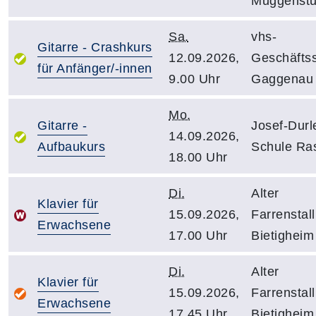
Muggenst
Sa.
vhs-
Gitarre - Crashkurs
12.09.2026,
Geschäftss
für Anfänger/-innen
9.00 Uhr
Gaggenau
Mo.
Gitarre -
Josef-Durl
14.09.2026,
Aufbaukurs
Schule Ras
18.00 Uhr
Di.
Alter
Klavier für
15.09.2026,
Farrenstall
Erwachsene
17.00 Uhr
Bietigheim
Di.
Alter
Klavier für
15.09.2026,
Farrenstall
Erwachsene
17.45 Uhr
Bietigheim