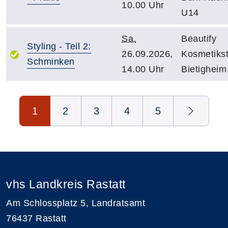
10.00 Uhr
U14
Sa.
Beautify
Styling - Teil 2:
26.09.2026,
Kosmetiks
Schminken
14.00 Uhr
Bietigheim
Seite 1 von 5
1
2
3
4
5
vhs Landkreis Rastatt
Am Schlossplatz 5, Landratsamt
76437 Rastatt