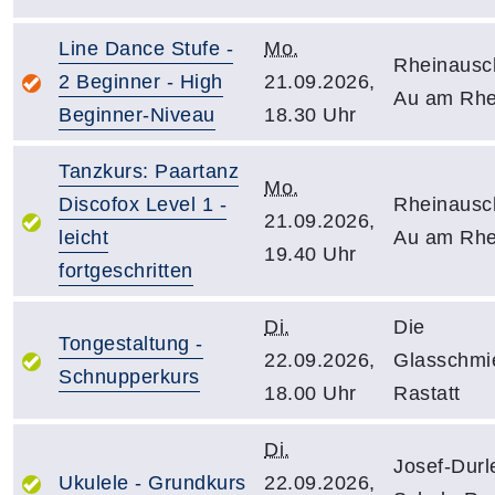
Line Dance Stufe -
Mo.
Rheinausc
2 Beginner - High
21.09.2026,
Au am Rhe
Beginner-Niveau
18.30 Uhr
Tanzkurs: Paartanz
Mo.
Discofox Level 1 -
Rheinausc
21.09.2026,
leicht
Au am Rhe
19.40 Uhr
fortgeschritten
Di.
Die
Tongestaltung -
22.09.2026,
Glasschmi
Schnupperkurs
18.00 Uhr
Rastatt
Di.
Josef-Durl
Ukulele - Grundkurs
22.09.2026,