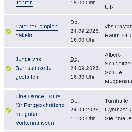
Jahren
15.00 Uhr
U14
Do.
Laterne/Lampion
vhs Rastat
24.09.2026,
häkeln
Raum E1.
16.00 Uhr
Albert-
Junge vhs:
Do.
Schweitzer
Bernsteinkette
24.09.2026,
Schule
gestalten
16.30 Uhr
Muggenst
Line Dance - Kurs
Do.
Turnhalle
für Fortgeschrittene
24.09.2026,
Gymnastik
mit guten
17.00 Uhr
Steinmaue
Vorkenntnissen