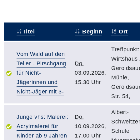
Titel
Beginn
Ort
–
Treffpunkt:
Vom Wald auf den
Wirtshaus 
Teller - Pirschgang
Do.
Geroldsau
für Nicht-
03.09.2026,
Mühle,
Jägerinnen und
15.30 Uhr
Geroldsau
Nicht-Jäger mit 3-
Str. 54,
Albert-
Junge vhs: Malerei:
Do.
Schweitzer
Acrylmalerei für
10.09.2026,
Schule
Kinder ab 9 Jahren
17.00 Uhr