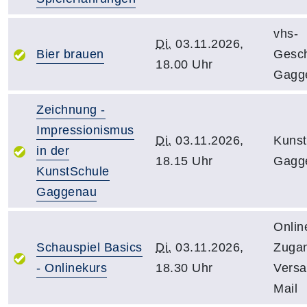
vhs-
Di.
03.11.2026,
Bier brauen
Gesch
18.00 Uhr
Gagg
Zeichnung -
Impressionismus
Di.
03.11.2026,
Kunst
in der
18.15 Uhr
Gagg
KunstSchule
Gaggenau
Onlin
Schauspiel Basics
Di.
03.11.2026,
Zuga
- Onlinekurs
18.30 Uhr
Versa
Mail