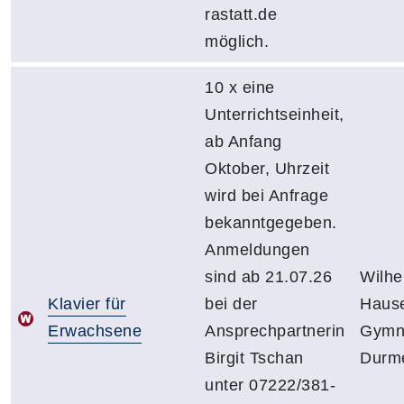
rastatt.de
möglich.
10 x eine
Unterrichtseinheit,
ab Anfang
Oktober, Uhrzeit
wird bei Anfrage
bekanntgegeben.
Anmeldungen
sind ab 21.07.26
Wilhe
Klavier für
bei der
Hause
Erwachsene
Ansprechpartnerin
Gymn
Birgit Tschan
Durm
unter 07222/381-