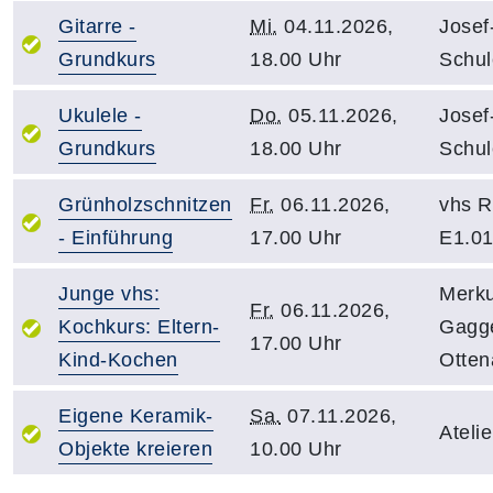
Gitarre -
Mi.
04.11.2026,
Josef
Grundkurs
18.00 Uhr
Schul
Ukulele -
Do.
05.11.2026,
Josef
Grundkurs
18.00 Uhr
Schul
Grünholzschnitzen
Fr.
06.11.2026,
vhs R
- Einführung
17.00 Uhr
E1.0
Junge vhs:
Merku
Fr.
06.11.2026,
Kochkurs: Eltern-
Gagg
17.00 Uhr
Kind-Kochen
Otten
Eigene Keramik-
Sa.
07.11.2026,
Ateli
Objekte kreieren
10.00 Uhr