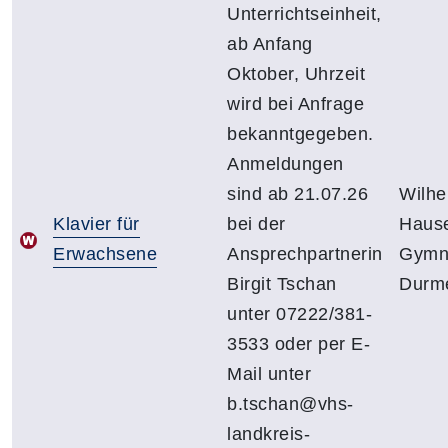
Unterrichtseinheit,
ab Anfang
Oktober, Uhrzeit
wird bei Anfrage
bekanntgegeben.
Anmeldungen
sind ab 21.07.26
Wilhe
Klavier für
bei der
Hause
Erwachsene
Ansprechpartnerin
Gymn
Birgit Tschan
Durm
unter 07222/381-
3533 oder per E-
Mail unter
b.tschan@vhs-
landkreis-