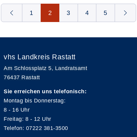
Seite 2 von 5
1
2
3
4
5
vhs Landkreis Rastatt
Am Schlossplatz 5, Landratsamt
76437 Rastatt
Sie erreichen uns telefonisch:
Montag bis Donnerstag:
8 - 16 Uhr
Freitag: 8 - 12 Uhr
Telefon: 07222 381-3500