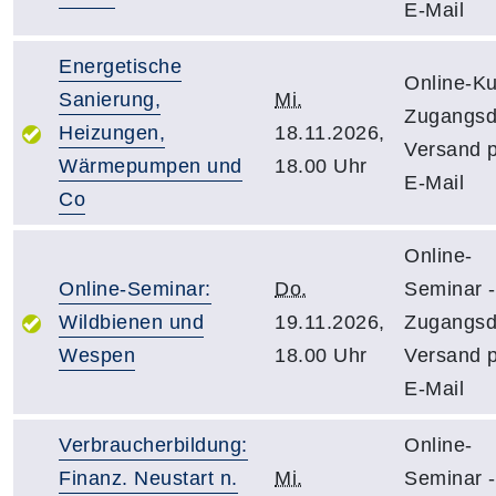
E-Mail
Energetische
Online-Ku
Sanierung,
Mi.
Zugangsd
Heizungen,
18.11.2026,
Versand 
Wärmepumpen und
18.00 Uhr
E-Mail
Co
Online-
Online-Seminar:
Do.
Seminar -
Wildbienen und
19.11.2026,
Zugangsd
Wespen
18.00 Uhr
Versand 
E-Mail
Verbraucherbildung:
Online-
Finanz. Neustart n.
Mi.
Seminar -