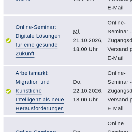
E-Mail
Online-
Online-Seminar:
Mi.
Seminar -
Digitale Lösungen
21.10.2026,
Zugangsd
für eine gesunde
18.00 Uhr
Versand 
Zukunft
E-Mail
Arbeitsmarkt:
Online-
Migration und
Do.
Seminar -
Künstliche
22.10.2026,
Zugangsd
Intelligenz als neue
18.00 Uhr
Versand 
Herausforderungen
E-Mail
Online-