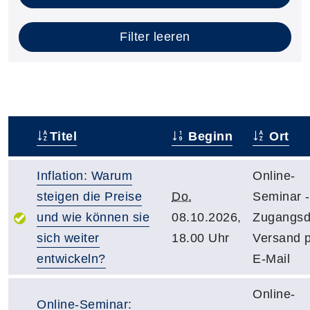
Filter leeren
Titel
Beginn
Ort
–
Inflation: Warum
Online-
steigen die Preise
Do.
Seminar -
und wie können sie
08.10.2026,
Zugangsd
sich weiter
18.00 Uhr
Versand 
entwickeln?
E-Mail
Online-
Online-Seminar: