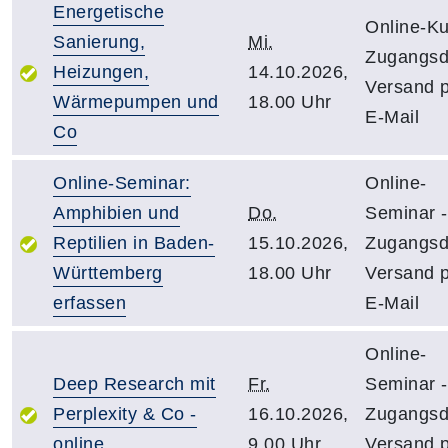
Energetische
Online-Ku
Sanierung,
Mi.
Zugangsd
Heizungen,
14.10.2026,
Versand 
Wärmepumpen und
18.00 Uhr
E-Mail
Co
Online-Seminar:
Online-
Amphibien und
Do.
Seminar -
Reptilien in Baden-
15.10.2026,
Zugangsd
Württemberg
18.00 Uhr
Versand 
erfassen
E-Mail
Online-
Deep Research mit
Fr.
Seminar -
Perplexity & Co -
16.10.2026,
Zugangsd
online
9.00 Uhr
Versand 