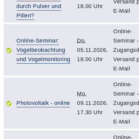
Versand 
durch Pulver und
18.00 Uhr
E-Mail
Pillen?
Online-
Online-Seminar:
Do.
Seminar -
Vogelbeobachtung
05.11.2026,
Zugangsd
und Vogelmonitoring
18.00 Uhr
Versand 
E-Mail
Online-
Mo.
Seminar -
Photovoltaik - online
09.11.2026,
Zugangsd
17.30 Uhr
Versand 
E-Mail
Online-