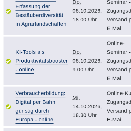
Do.
Seminar -
Erfassung der
08.10.2026,
Zugangsd
Bestäuberdiversität
18.00 Uhr
Versand 
in Agrarlandschaften
E-Mail
Online-
KI-Tools als
Do.
Seminar -
Produktivitätsbooster
08.10.2026,
Zugangsd
- online
9.00 Uhr
Versand 
E-Mail
Verbraucherbildung:
Online-Ku
Mi.
Digital per Bahn
Zugangsd
14.10.2026,
günstig durch
Versand 
18.30 Uhr
Europa - online
E-Mail