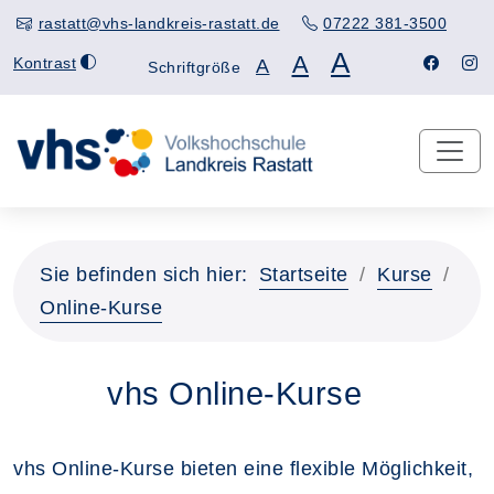
rastatt@vhs-landkreis-rastatt.de
07222 381-3500
A
A
Kontrast
A
Schriftgröße
Sie befinden sich hier:
Startseite
Kurse
Online-Kurse
vhs Online-Kurse
vhs Online-Kurse bieten eine flexible Möglichkeit,