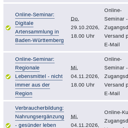
Online-
Online-Seminar:
Do.
Seminar -
Digitale
29.10.2026,
Zugangsd
Artensammlung in
18.00 Uhr
Versand 
Baden-Württemberg
E-Mail
Online-Seminar:
Online-
Regionale
Mi.
Seminar -
Lebensmittel - nicht
04.11.2026,
Zugangsd
immer aus der
18.00 Uhr
Versand 
Region
E-Mail
Verbraucherbildung:
Online-Ku
Nahrungsergänzung
Mi.
Zugangsd
- gesünder leben
04.11.2026,