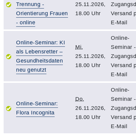
Trennung -
25.11.2026,
Zugangsd
Orientierung Frauen
18.00 Uhr
Versand 
- online
E-Mail
Online-
Online-Seminar: KI
Mi.
Seminar -
als Lebensretter –
25.11.2026,
Zugangsd
Gesundheitsdaten
18.00 Uhr
Versand 
neu genutzt
E-Mail
Online-
Do.
Seminar -
Online-Seminar:
26.11.2026,
Zugangsd
Flora Incognita
18.00 Uhr
Versand 
E-Mail