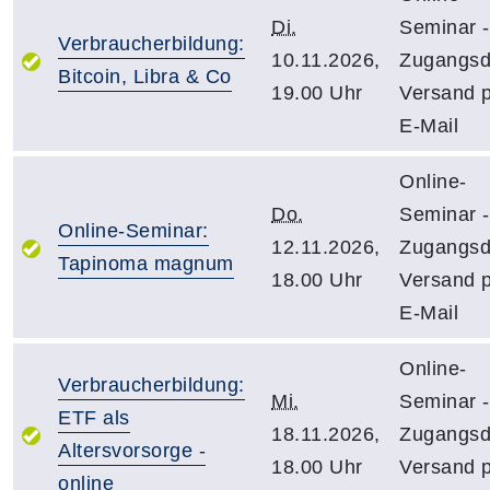
Di.
Seminar -
Verbraucherbildung:
10.11.2026,
Zugangsd
Bitcoin, Libra & Co
19.00 Uhr
Versand 
E-Mail
Online-
Do.
Seminar -
Online-Seminar:
12.11.2026,
Zugangsd
Tapinoma magnum
18.00 Uhr
Versand 
E-Mail
Online-
Verbraucherbildung:
Mi.
Seminar -
ETF als
18.11.2026,
Zugangsd
Altersvorsorge -
18.00 Uhr
Versand 
online