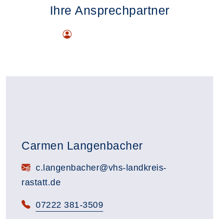
Ihre Ansprechpartner
Carmen Langenbacher
E-Mail:
c.langenbacher@vhs-landkreis-
rastatt.de
Telefon:
07222 381-3509