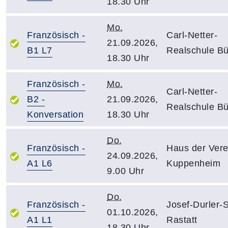
18.30 Uhr
Mo.
Französisch -
Carl-Netter-
21.09.2026,
B1 L7
Realschule Bü
18.30 Uhr
Französisch -
Mo.
Carl-Netter-
B2 -
21.09.2026,
Realschule Bü
Konversation
18.30 Uhr
Do.
Französisch -
Haus der Vere
24.09.2026,
A1 L6
Kuppenheim
9.00 Uhr
Do.
Französisch -
Josef-Durler-
01.10.2026,
A1 L1
Rastatt
18.30 Uhr