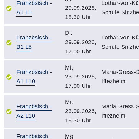
Französisch -
Lothar-von-Kü
29.09.2026,
A1 L5
Schule Sinzh
18.30 Uhr
Di.
Französisch -
Lothar-von-Kü
29.09.2026,
B1 L5
Schule Sinzh
17.00 Uhr
Mi.
Französisch -
Maria-Gress-
23.09.2026,
A1 L10
Iffezheim
17.00 Uhr
Mi.
Französisch -
Maria-Gress-
23.09.2026,
A2 L10
Iffezheim
18.30 Uhr
Französisch -
Mo.