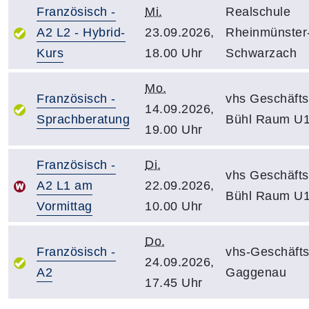
Französisch -
Mi.
Realschule
A2 L2 - Hybrid-
23.09.2026,
Rheinmünster
Kurs
18.00 Uhr
Schwarzach
Mo.
Französisch -
vhs Geschäfts
14.09.2026,
Sprachberatung
Bühl Raum U
19.00 Uhr
Französisch -
Di.
vhs Geschäfts
A2 L1 am
22.09.2026,
Bühl Raum U
Vormittag
10.00 Uhr
Do.
Französisch -
vhs-Geschäfts
24.09.2026,
A2
Gaggenau
17.45 Uhr