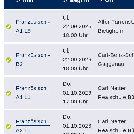
Titel
Beginn
Ort
–
Di.
Französisch -
Alter Farrensta
22.09.2026,
A1 L8
Bietigheim
18.00 Uhr
Di.
Französisch -
Carl-Benz-Sc
22.09.2026,
B2
Gaggenau
18.00 Uhr
Do.
Französisch -
Carl-Netter-
01.10.2026,
A1 L1
Realschule Bü
17.00 Uhr
Do.
Französisch -
Carl-Netter-
01.10.2026,
A2 L5
Realschule Bü