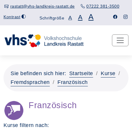
rastatt@vhs-landkreis-rastatt.de
07222 381-3500
A
A
Kontrast
A
Schriftgröße
Sie befinden sich hier:
Startseite
Kurse
Fremdsprachen
Französisch
Französisch
Kurse filtern nach: