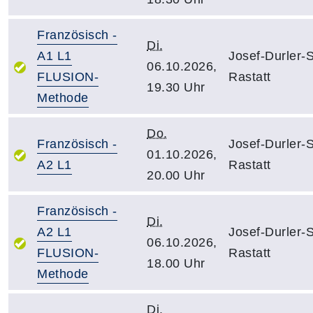
Französisch -
Di.
A1 L1
Josef-Durler-
06.10.2026,
FLUSION-
Rastatt
19.30 Uhr
Methode
Do.
Französisch -
Josef-Durler-
01.10.2026,
A2 L1
Rastatt
20.00 Uhr
Französisch -
Di.
A2 L1
Josef-Durler-
06.10.2026,
FLUSION-
Rastatt
18.00 Uhr
Methode
Di.