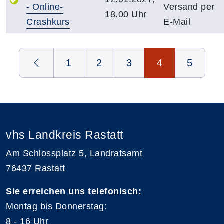
- Online-
Versand per
18.00 Uhr
Crashkurs
E-Mail
Seite 4 von 4
1
2
3
4
5
vhs Landkreis Rastatt
Am Schlossplatz 5, Landratsamt
76437 Rastatt
Sie erreichen uns telefonisch:
Montag bis Donnerstag:
8 - 16 Uhr