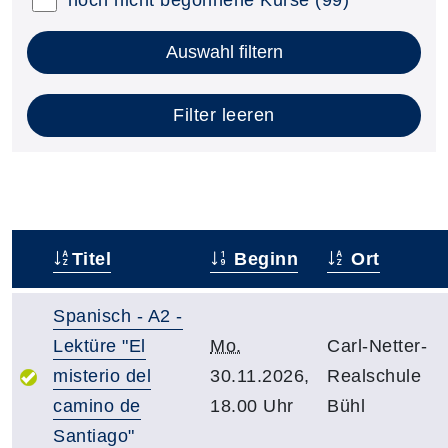
noch nicht begonnene Kurse
(99)
Auswahl filtern
Filter leeren
Titel
Beginn
Ort
–
Spanisch - A2 -
Lektüre "El
Mo.
Carl-Netter-
misterio del
30.11.2026,
Realschule
camino de
18.00 Uhr
Bühl
Santiago"