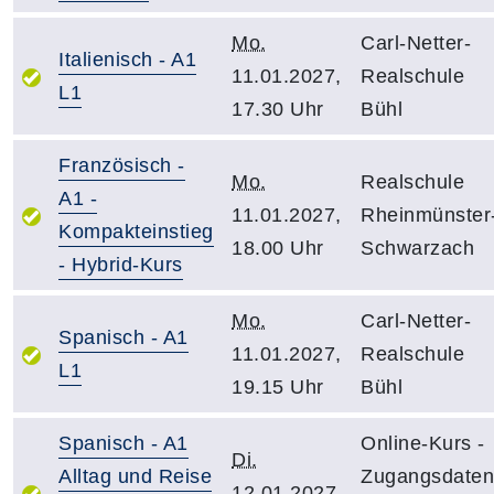
Mo.
Carl-Netter-
Italienisch - A1
11.01.2027,
Realschule
L1
17.30 Uhr
Bühl
Französisch -
Mo.
Realschule
A1 -
11.01.2027,
Rheinmünster
Kompakteinstieg
18.00 Uhr
Schwarzach
- Hybrid-Kurs
Mo.
Carl-Netter-
Spanisch - A1
11.01.2027,
Realschule
L1
19.15 Uhr
Bühl
Spanisch - A1
Online-Kurs -
Di.
Alltag und Reise
Zugangsdaten
12.01.2027,