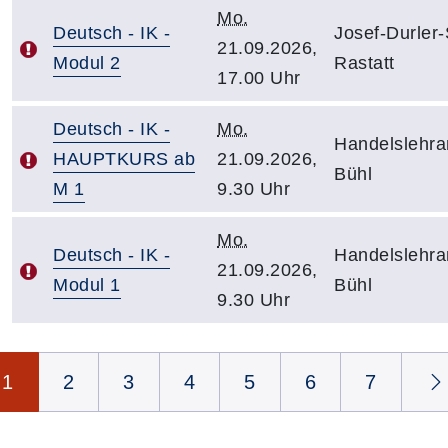
Mo.
Deutsch - IK -
Josef-Durler
21.09.2026,
Modul 2
Rastatt
17.00 Uhr
Deutsch - IK -
Mo.
Handelslehra
HAUPTKURS ab
21.09.2026,
Bühl
M 1
9.30 Uhr
Mo.
Deutsch - IK -
Handelslehra
21.09.2026,
Modul 1
Bühl
9.30 Uhr
Seite 1 von 7
1
2
3
4
5
6
7