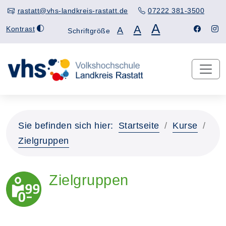
rastatt@vhs-landkreis-rastatt.de
07222 381-3500
A
A
Kontrast
A
Schriftgröße
Sie befinden sich hier:
Startseite
Kurse
Zielgruppen
Zielgruppen