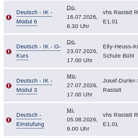
Do.
Deutsch - IK -
vhs Rastatt 
16.07.2026,
Modul 6
E1.01
8.30 Uhr
Do.
Deutsch - IK - O-
Elly-Heuss-K
23.07.2026,
Kurs
Schule Bühl
17.00 Uhr
Mo.
Deutsch - IK -
Josef-Durler
27.07.2026,
Modul 3
Rastatt
17.00 Uhr
Mi.
Deutsch -
vhs Rastatt 
05.08.2026,
Einstufung
E1.01
9.00 Uhr