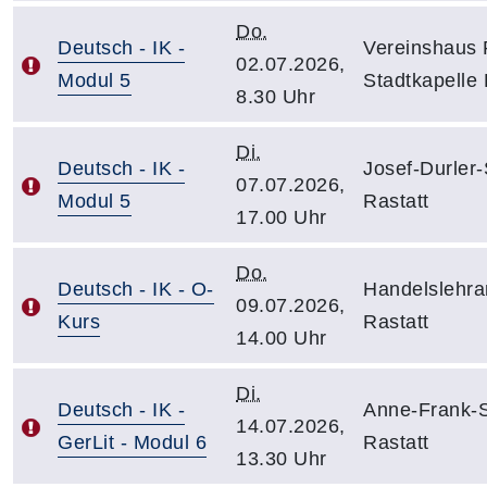
Do.
Deutsch - IK -
Vereinshaus
02.07.2026,
Modul 5
Stadtkapelle 
8.30 Uhr
Di.
Deutsch - IK -
Josef-Durler
07.07.2026,
Modul 5
Rastatt
17.00 Uhr
Do.
Deutsch - IK - O-
Handelslehra
09.07.2026,
Kurs
Rastatt
14.00 Uhr
Di.
Deutsch - IK -
Anne-Frank-
14.07.2026,
GerLit - Modul 6
Rastatt
13.30 Uhr