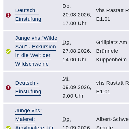
Do.
Deutsch -
vhs Rastatt 
20.08.2026,
Einstufung
E1.01
17.00 Uhr
Junge vhs:"Wilde
Do.
Grillplatz Am
Sau" - Exkursion
27.08.2026,
Brünnele
in die Welt der
14.00 Uhr
Kuppenheim
Wildschweine
Mi.
Deutsch -
vhs Rastatt 
09.09.2026,
Einstufung
E1.01
9.00 Uhr
Junge vhs:
Malerei:
Do.
Albert-Schwei
Acrylmalerei für
10.09.2026,
Schule