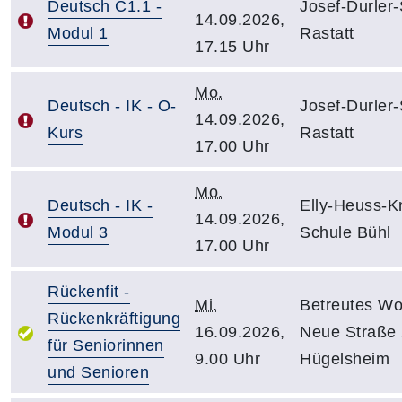
Deutsch C1.1 -
Josef-Durler
14.09.2026,
Modul 1
Rastatt
17.15 Uhr
Mo.
Deutsch - IK - O-
Josef-Durler
14.09.2026,
Kurs
Rastatt
17.00 Uhr
Mo.
Deutsch - IK -
Elly-Heuss-K
14.09.2026,
Modul 3
Schule Bühl
17.00 Uhr
Rückenfit -
Mi.
Betreutes W
Rückenkräftigung
16.09.2026,
Neue Straße 
für Seniorinnen
9.00 Uhr
Hügelsheim
und Senioren