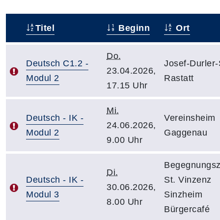
Titel
Beginn
Ort
–
Do.
Deutsch C1.2 -
Josef-Durler
23.04.2026,
Modul 2
Rastatt
17.15 Uhr
Mi.
Deutsch - IK -
Vereinsheim
24.06.2026,
Modul 2
Gaggenau
9.00 Uhr
Begegnungsz
Di.
Deutsch - IK -
St. Vinzenz
30.06.2026,
Modul 3
Sinzheim
8.00 Uhr
Bürgercafé