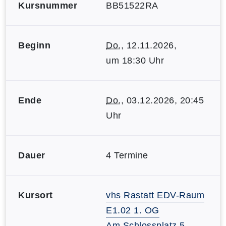
Kursnummer
BB51522RA
Beginn
Do.
, 12.11.2026,
um 18:30 Uhr
Ende
Do.
, 03.12.2026, 20:45
Uhr
Dauer
4 Termine
Kursort
vhs Rastatt EDV-Raum
E1.02 1. OG
Am Schlossplatz 5,