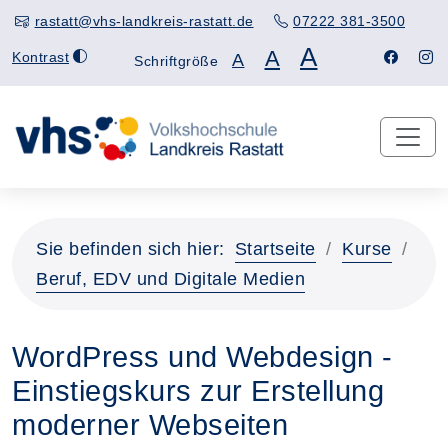
rastatt@vhs-landkreis-rastatt.de
07222 381-3500
A
A
Kontrast
A
Schriftgröße
Sie befinden sich hier:
Startseite
Kurse
Beruf, EDV und Digitale Medien
WordPress und Webdesign -
Einstiegskurs zur Erstellung
moderner Webseiten