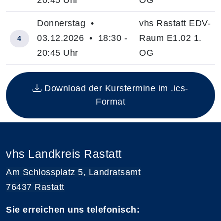
20:45 Uhr
OG
Donnerstag •
vhs Rastatt EDV-
03.12.2026 • 18:30 -
Raum E1.02 1.
4
20:45 Uhr
OG
Insgesamt gibt es 4 Termine zum diesen Kurs
Download der Kurstermine im .ics-
Format
vhs Landkreis Rastatt
Am Schlossplatz 5, Landratsamt
76437 Rastatt
Sie erreichen uns telefonisch: