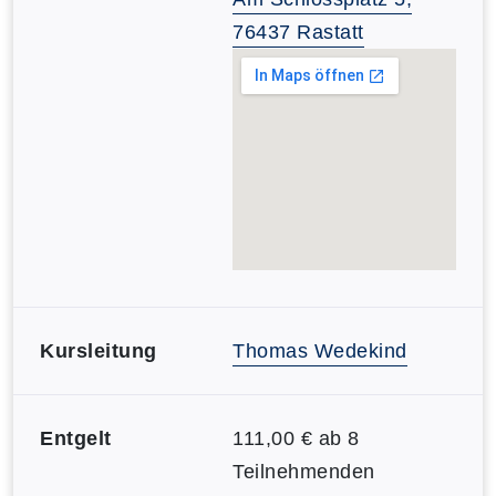
76437 Rastatt
Kursleitung
Thomas Wedekind
Entgelt
111,00 € ab 8
Teilnehmenden