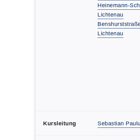
Heinemann-Sch
Lichtenau
Benshurststraß
Lichtenau
Kursleitung
Sebastian Paul