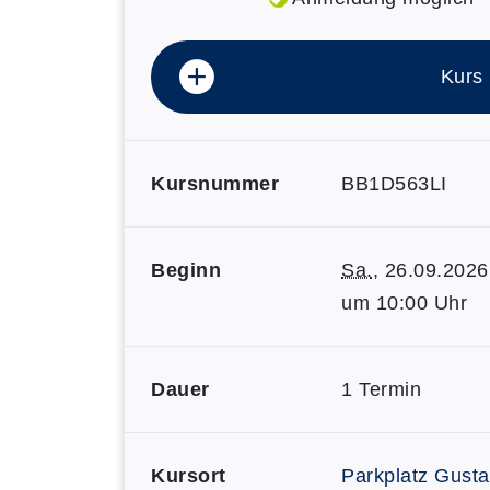
Kurs
Kursnummer
BB1D563LI
Beginn
Sa.
, 26.09.2026
um 10:00 Uhr
Dauer
1 Termin
Kursort
Parkplatz Gusta