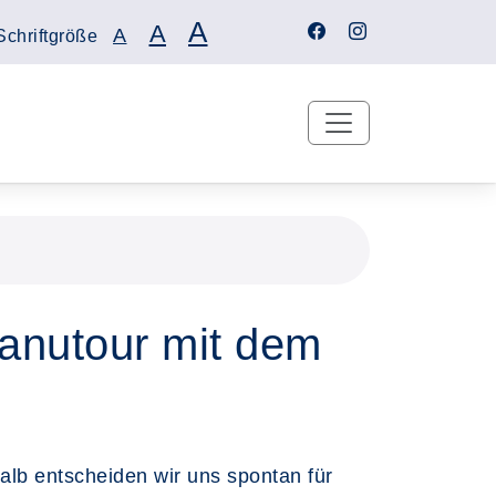
A
A
A
Schriftgröße
anutour mit dem
alb entscheiden wir uns spontan für