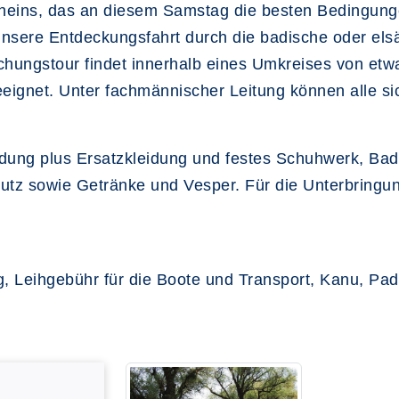
eins, das an diesem Samstag die besten Bedingunge
 unsere Entdeckungsfahrt durch die badische oder e
hungstour findet innerhalb eines Umkreises von etwa
geeignet. Unter fachmännischer Leitung können alle s
idung plus Ersatzkleidung und festes Schuhwerk, Bad
tz sowie Getränke und Vesper. Für die Unterbringun
ung, Leihgebühr für die Boote und Transport, Kanu, 