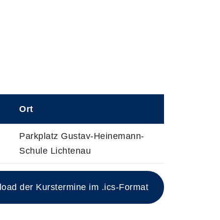
Ort
Parkplatz Gustav-Heinemann-
Schule Lichtenau
esen Kurs
ad der Kurstermine im .ics-Format