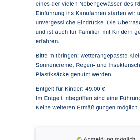
eines der vielen Nebengewässer des Rh
Einführung ins Kanufahren starten wir
unvergessliche Eindrücke. Die Überrasc
und ist auch für Familien mit Kindern 
erfahren.
Bitte mitbringen: wetterangepasste Kle
Sonnencreme, Regen- und Insektenschu
Plastiksäcke genutzt werden.
Entgelt für Kinder: 49,00 €
Im Entgelt inbegriffen sind eine Führ
Keine weiteren Ermäßigungen möglich.
Anmeldung möglich