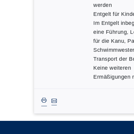
werden
Entgelt für Kind
Im Entgelt inbeg
eine Führung, 
für die Kanu, P
Schwimmwesten
Transport der B
Keine weiteren
Ermäßigungen m