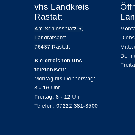
vhs Landkreis
Öff
Rastatt
Lan
Am Schlossplatz 5,
Monta
Landratsamt
Diens
76437 Rastatt
Mittw
Donne
Sie erreichen uns
Freit
telefonisch:
Montag bis Donnerstag:
8 - 16 Uhr
Freitag: 8 - 12 Uhr
Telefon: 07222 381-3500