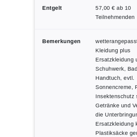
Entgelt
57,00 € ab 10
Teilnehmenden
Bemerkungen
wetterangepass
Kleidung plus
Ersatzkleidung 
Schuhwerk, Ba
Handtuch, evtl.
Sonnencreme, 
Insektenschutz 
Getränke und V
die Unterbringu
Ersatzkleidung
Plastiksäcke ge