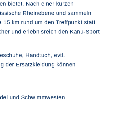
n bietet. Nach einer kurzen
lsässische Rheinebene und sammeln
 15 km rund um den Treffpunkt statt
icher und erlebnisreich den Kanu-Sport
eschuhe, Handtuch, evtl.
g der Ersatzkleidung können
Paddel und Schwimmwesten.