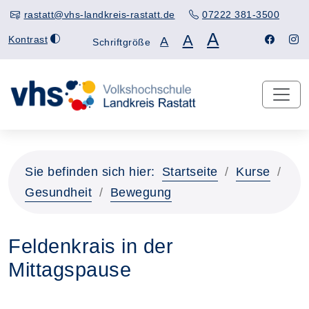
rastatt@vhs-landkreis-rastatt.de
07222 381-3500
A
A
Kontrast
A
Schriftgröße
Sie befinden sich hier:
Startseite
Kurse
Gesundheit
Bewegung
Feldenkrais in der
Mittagspause