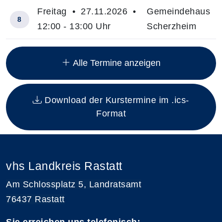
Freitag • 27.11.2026 •
Gemeindehaus
8
12:00 - 13:00 Uhr
Scherzheim
Insgesamt gibt es 8 Termine zum diesen Kurs
Alle Termine anzeigen
Download der Kurstermine im .ics-
Format
vhs Landkreis Rastatt
Am Schlossplatz 5, Landratsamt
76437 Rastatt