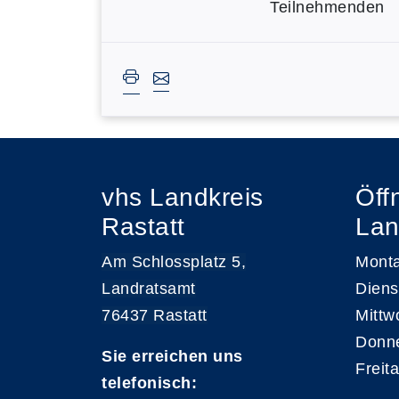
Teilnehmenden
vhs Landkreis
Öff
Rastatt
Lan
Am Schlossplatz 5,
Monta
Landratsamt
Diens
76437 Rastatt
Mittw
Donne
Sie erreichen uns
Freit
telefonisch: