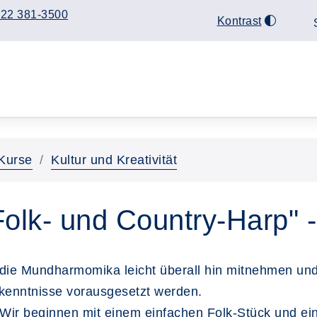
22 381-3500
Kontrast
Kurse
Kultur und Kreativität
olk- und Country-Harp" 
die Mundharmomika leicht überall hin mitnehmen und i
enntnisse vorausgesetzt werden.
. Wir beginnen mit einem einfachen Folk-Stück und e