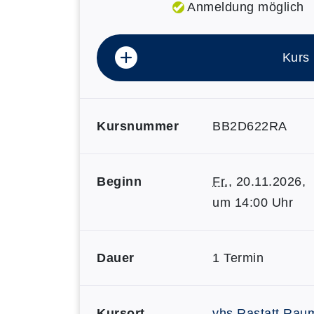
Anmeldung möglich
Kurs
Kursnummer
BB2D622RA
Beginn
Fr.
, 20.11.2026,
um 14:00 Uhr
Dauer
1 Termin
Kursort
vhs Rastatt Rau