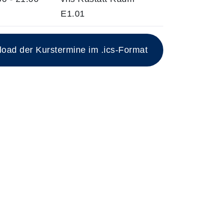
E1.01
esen Kurs
ad der Kurstermine im .ics-Format