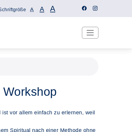
A
A
A
Schriftgröße
- Workshop
st vor allem einfach zu erlernen, weil
inem Spiritual nach einer Methode ohne