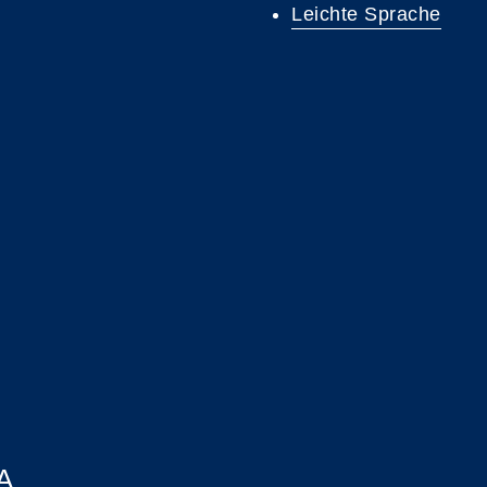
Leichte Sprache
A