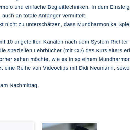
emolo und einfache Begleittechniken. In dem Einstei
 auch an totale Anfänger vermittelt.
kt nicht zu unterschätzen, dass Mundharmonika-Spiel
 mit 10 ungeteilten Kanälen nach dem System Richter
 speziellen Lehrbücher (mit CD) des Kursleiters erhäl
rher sehen möchte, wie es in so einem Mundharmonik
t eine Reihe von Videoclips mit Didi Neumann, sowohl
 am Nachmittag.