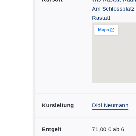
Am Schlossplatz
Rastatt
Kursleitung
Didi Neumann
Entgelt
71,00 € ab 6