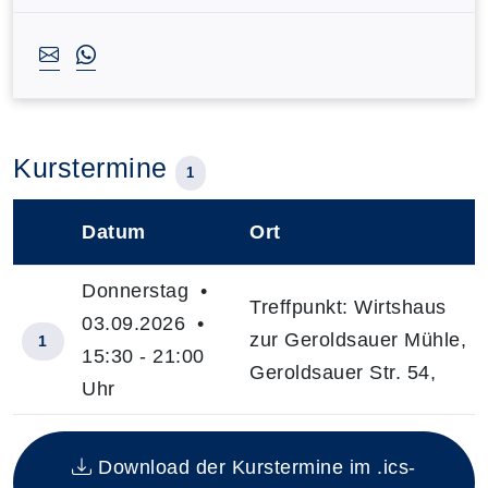
Kurstermine
1
Datum
Ort
–
Donnerstag •
Treffpunkt: Wirtshaus
03.09.2026 •
zur Geroldsauer Mühle,
1
15:30 - 21:00
Geroldsauer Str. 54,
Uhr
Insgesamt gibt es 1 Termine zum diesen Kurs
Download der Kurstermine im .ics-