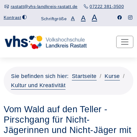
rastatt@vhs-landkreis-rastatt.de
07222 381-3500
A
A
Kontrast
A
Schriftgröße
Sie befinden sich hier:
Startseite
Kurse
Kultur und Kreativität
Vom Wald auf den Teller -
Pirschgang für Nicht-
Jägerinnen und Nicht-Jäger mit