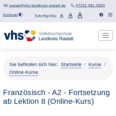
rastatt@vhs-landkreis-rastatt.de
07222 381-3500
A
A
Kontrast
A
Schriftgröße
Sie befinden sich hier:
Startseite
Kurse
Online-Kurse
Französisch - A2 - Fortsetzung
ab Lektion 8 (Online-Kurs)