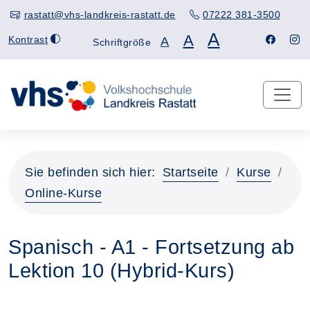
rastatt@vhs-landkreis-rastatt.de
07222 381-3500
A
A
Kontrast
A
Schriftgröße
Sie befinden sich hier:
Startseite
Kurse
Online-Kurse
Spanisch - A1 - Fortsetzung ab
Lektion 10 (Hybrid-Kurs)