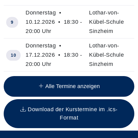
Donnerstag •
Lothar-von-
10.12.2026 • 18:30 -
Kübel-Schule
9
20:00 Uhr
Sinzheim
Donnerstag •
Lothar-von-
17.12.2026 • 18:30 -
Kübel-Schule
10
20:00 Uhr
Sinzheim
Insgesamt gibt es 10 Termine zum diesen Kurs
Alle Termine anzeigen
Download der Kurstermine im .ics-
Format