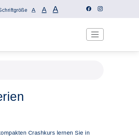
A
A
A
Schriftgröße
rien
kompakten Crashkurs lernen Sie in