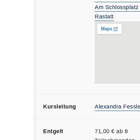
Am Schlossplatz
Rastatt
Kursleitung
Alexandra Fessle
Entgelt
71,00 € ab 8