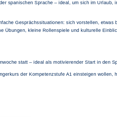
der spanischen Sprache – ideal, um sich im Urlaub, i
nfache Gesprächssituationen: sich vorstellen, etwas
sche Übungen, kleine Rollenspiele und kulturelle Einb
ienwoche statt – ideal als motivierender Start in den 
ngerkurs der Kompetenzstufe A1 einsteigen wollen, h