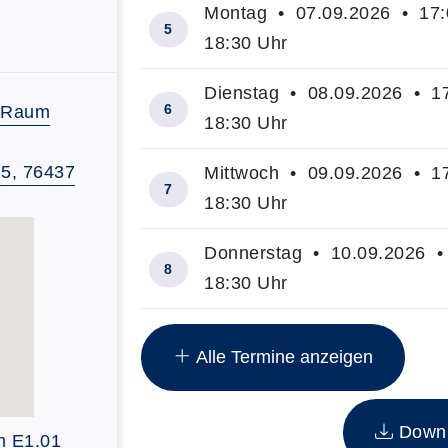
Montag • 07.09.2026 • 17:
5
18:30 Uhr
Dienstag • 08.09.2026 • 17
V-Raum
6
18:30 Uhr
 5, 76437
Mittwoch • 09.09.2026 • 17
7
18:30 Uhr
Donnerstag • 10.09.2026 • 
8
18:30 Uhr
Insgesamt gibt es 8 Termine zum di
Alle Termine anzeigen
Downlo
m E1.01