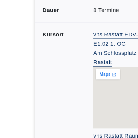
Dauer
8 Termine
Kursort
vhs Rastatt ED
E1.02 1. OG
Am Schlossplatz
Rastatt
vhs Rastatt Rau