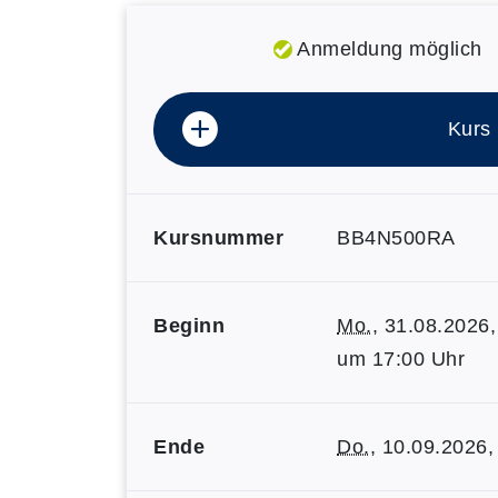
Anmeldung möglich
Kurs
Kursnummer
BB4N500RA
Beginn
Mo.
, 31.08.2026,
um 17:00 Uhr
Ende
Do.
, 10.09.2026,