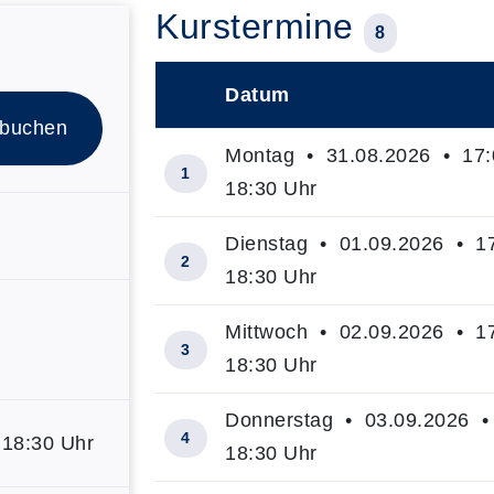
Kurstermine
8
Datum
–
 buchen
Montag • 31.08.2026 • 17:
1
18:30 Uhr
Dienstag • 01.09.2026 • 17
2
18:30 Uhr
Mittwoch • 02.09.2026 • 17
3
18:30 Uhr
Donnerstag • 03.09.2026 • 
4
 18:30 Uhr
18:30 Uhr