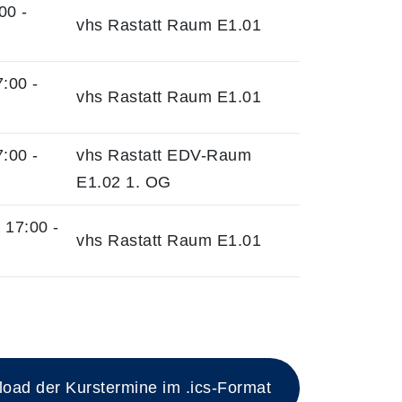
00 -
vhs Rastatt Raum E1.01
:00 -
vhs Rastatt Raum E1.01
:00 -
vhs Rastatt EDV-Raum
E1.02 1. OG
17:00 -
vhs Rastatt Raum E1.01
esen Kurs
ad der Kurstermine im .ics-Format