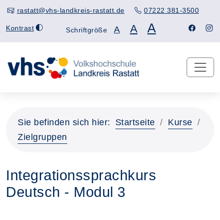
rastatt@vhs-landkreis-rastatt.de
07222 381-3500
A
A
Kontrast
A
Schriftgröße
Sie befinden sich hier:
Startseite
Kurse
Zielgruppen
Integrationssprachkurs
Deutsch - Modul 3