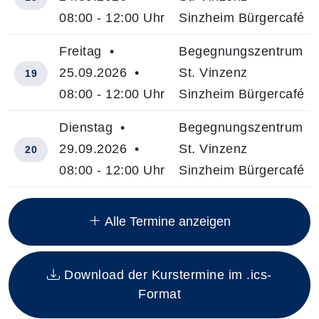
08:00 - 12:00 Uhr
Sinzheim Bürgercafé
Freitag •
Begegnungszentrum
25.09.2026 •
St. Vinzenz
19
08:00 - 12:00 Uhr
Sinzheim Bürgercafé
Dienstag •
Begegnungszentrum
29.09.2026 •
St. Vinzenz
20
08:00 - 12:00 Uhr
Sinzheim Bürgercafé
Insgesamt gibt es 20 Termine zum diesen Kurs
Alle Termine anzeigen
Download der Kurstermine im .ics-
Format