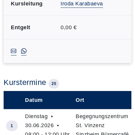
Kursleitung
Iroda Karabaeva
Entgelt
0,00 €
Kurstermine
20
Datum
Ort
–
Dienstag •
Begegnungszentrum
30.06.2026 •
St. Vinzenz
1
08:00 - 12:00 Uhr
Sinzheim Bürgercafé