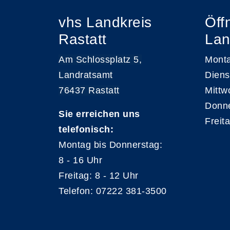
vhs Landkreis
Öff
Rastatt
Lan
Am Schlossplatz 5,
Monta
Landratsamt
Diens
76437 Rastatt
Mittw
Donne
Sie erreichen uns
Freit
telefonisch:
Montag bis Donnerstag:
8 - 16 Uhr
Freitag: 8 - 12 Uhr
Telefon: 07222 381-3500