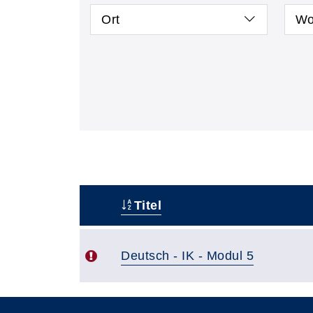
Ort
Wo
Titel
–
Deutsch - IK - Modul 5