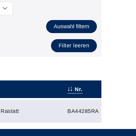
Auswahl filtern
Filter leeren
Nr.
 Rastatt
BA44285RA