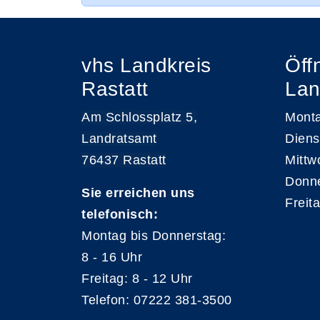
vhs Landkreis
Öff
Rastatt
Lan
Am Schlossplatz 5,
Monta
Landratsamt
Diens
76437 Rastatt
Mittw
Donne
Sie erreichen uns
Freit
telefonisch:
Montag bis Donnerstag:
8 - 16 Uhr
Freitag: 8 - 12 Uhr
Telefon: 07222 381-3500